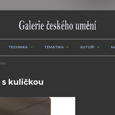
TECHNIKA
TÉMATIKA
AUTOŘI
Na
čkou
 s kuličkou