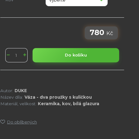
780
Kč
Do košíku
Autor:
DUKE
Název díla:
Váza - dva proužky s kuličkou
Materiál, velikost:
Keramika, kov, bílá glazura
Do oblíbených