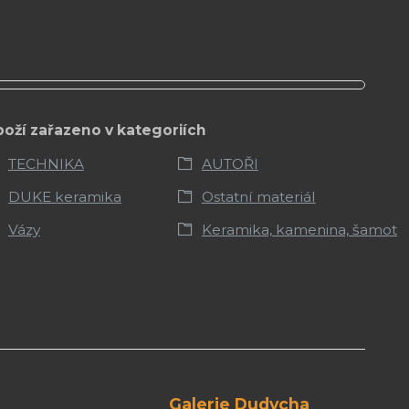
boží zařazeno v kategoriích
TECHNIKA
AUTOŘI
DUKE keramika
Ostatní materiál
Vázy
Keramika, kamenina, šamot
Galerie Dudycha