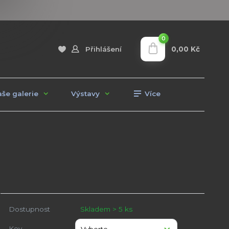
0
0,00 Kč
Přihlášení
še galerie
Výstavy
Více
Dostupnost
Skladem > 5 ks
Kov