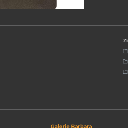
Z
Galerie Barbara