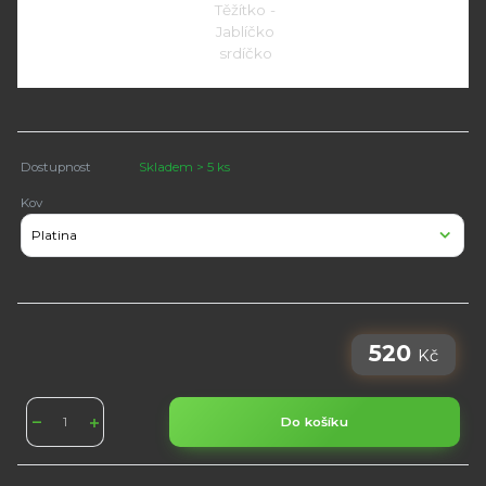
Dostupnost
Skladem > 5 ks
Kov
520
Kč
Do košíku