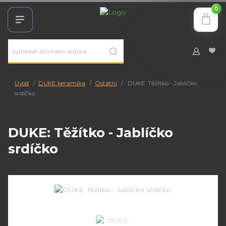
0
Úvod
DUKE keramika
Ostatní
DUKE: Těžítko - Jablíčko
srdíčko
DUKE: Těžítko - Jablíčko
srdíčko