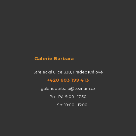
Galerie Barbara
Střelecká ulice 838, Hradec Králové
+420 603 199 413
galeriebarbara@seznam.cz
Po - Pá: 9:00 - 17:30
So: 10:00 - 13:00