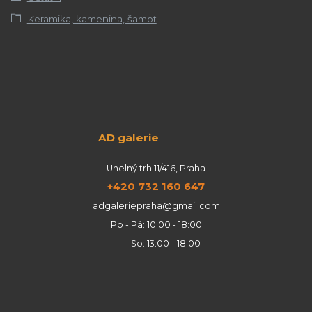
Keramika, kamenina, šamot
AD galerie
Uhelný trh 11/416, Praha
+420 732 160 647
adgaleriepraha@gmail.com
Po - Pá: 10:00 - 18:00
So: 13:00 - 18:00