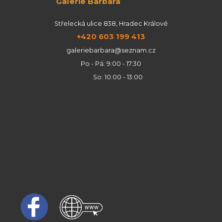
Galerie Barbara
Střelecká ulice 838, Hradec Králové
+420 603 199 413
galeriebarbara@seznam.cz
Po - Pá: 9:00 - 17:30
So: 10:00 - 13:00