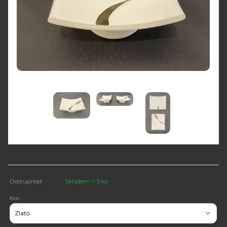
Dostupnost
Skladem > 5 ks
Kov