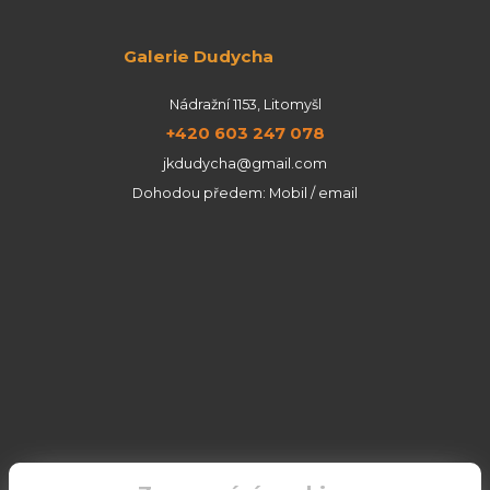
Galerie Dudycha
Nádražní 1153, Litomyšl
+420 603 247 078
jkdudycha@gmail.com
Dohodou předem: Mobil / email