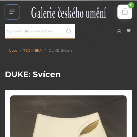
0
Úvod
TECHNIKA
DUKE: Svícen
DUKE: Svícen