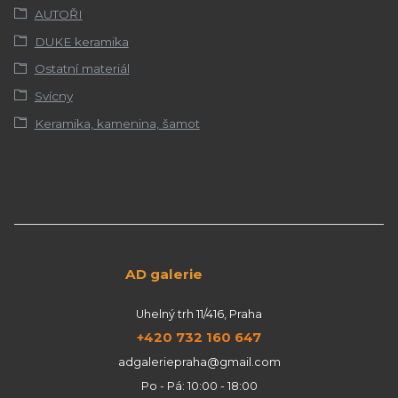
AUTOŘI
DUKE keramika
Ostatní materiál
Svícny
Keramika, kamenina, šamot
AD galerie
Uhelný trh 11/416, Praha
+420 732 160 647
adgaleriepraha@gmail.com
Po - Pá: 10:00 - 18:00