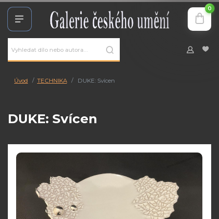
0
Úvod
TECHNIKA
DUKE: Svícen
DUKE: Svícen