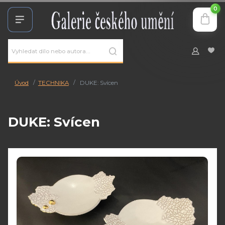
0
Úvod
TECHNIKA
DUKE: Svícen
DUKE: Svícen