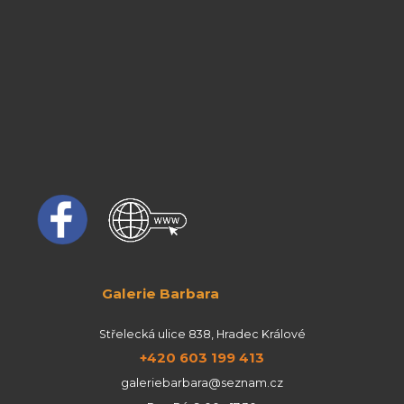
Galerie Barbara
Střelecká ulice 838, Hradec Králové
+420 603 199 413
galeriebarbara@seznam.cz