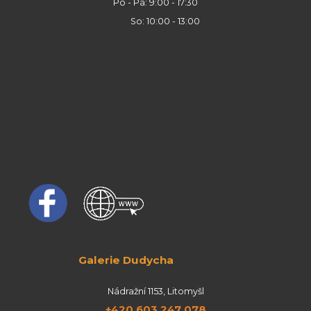
Po - Pá: 9:00 - 17:30
So: 10:00 - 13:00
Galerie Dudycha
Nádražní 1153, Litomyšl
+420 603 247 078