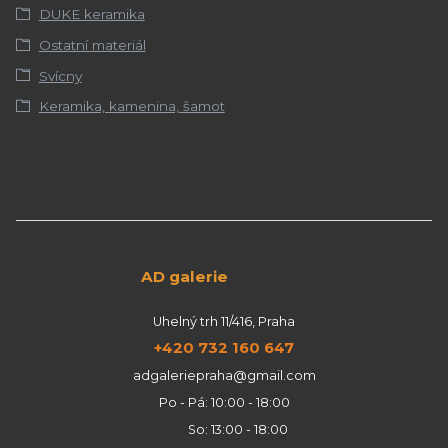
DUKE keramika
Ostatní materiál
Svícny
Keramika, kamenina, šamot
AD galerie
Uhelný trh 11/416, Praha
+420 732 160 647
adgaleriepraha@gmail.com
Po - Pá: 10:00 - 18:00
So: 13:00 - 18:00