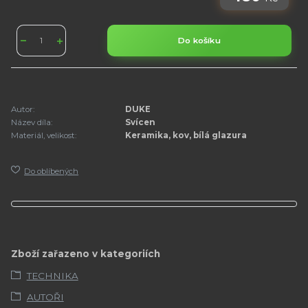
Do košíku
Autor:
DUKE
Název díla:
Svícen
Materiál, velikost:
Keramika, kov, bílá glazura
Do oblíbených
Zboží zařazeno v kategoriích
TECHNIKA
AUTOŘI