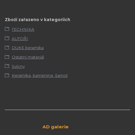
Zboží zařazeno v kategoriích
TECHNIKA
AUTOŘI
DUKE keramika
Ostatní materiál
Svícny
Keramika, kamenina, šamot
AD galerie