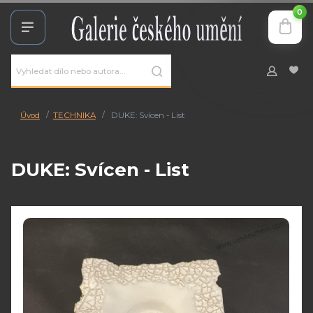
0
Úvod
TECHNIKA
DUKE: Svícen - List
DUKE: Svícen - List