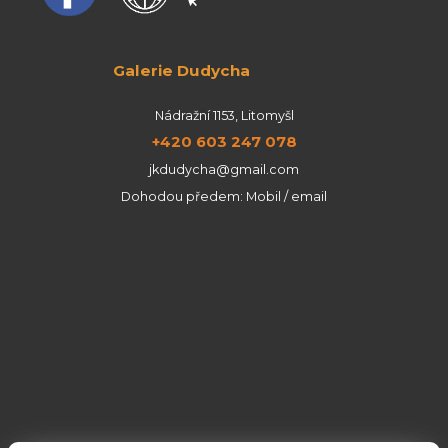
Galerie Dudycha
Nádražní 1153, Litomyšl
+420 603 247 078
jkdudycha@gmail.com
Dohodou předem: Mobil / email