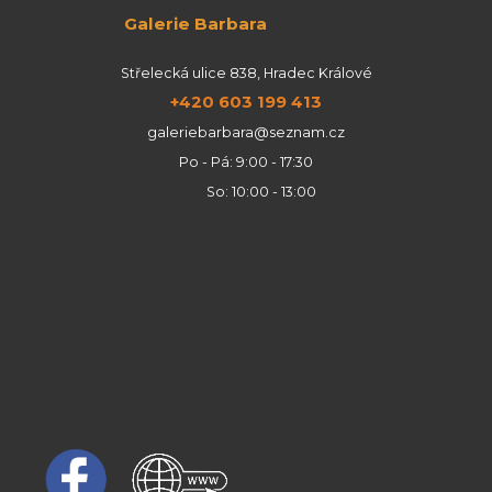
Galerie Barbara
Střelecká ulice 838, Hradec Králové
+420 603 199 413
galeriebarbara@seznam.cz
Po - Pá: 9:00 - 17:30
So: 10:00 - 13:00