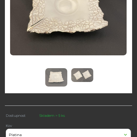
Dostupnost
Skladem > 5 ks
Kov