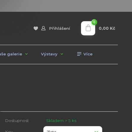
0
0,00 Kč
Přihlášení
še galerie
Výstavy
Více
Dostupnost
Skladem > 5 ks
Kov