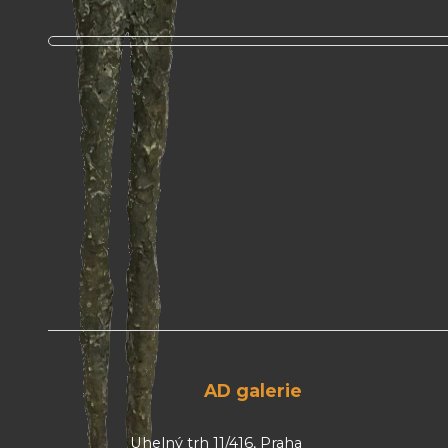
AD galerie
Uhelný trh 11/416, Praha