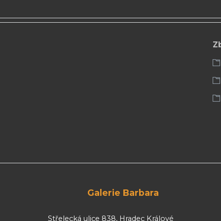
Z
Galerie Barbara
Střelecká ulice 838, Hradec Králové