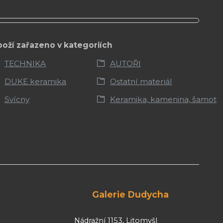
boží zařazeno v kategoriích
TECHNIKA
AUTOŘI
DUKE keramika
Ostatní materiál
Svícny
Keramika, kamenina, šamot
Galerie Dudycha
Nádražní 1153, Litomyšl