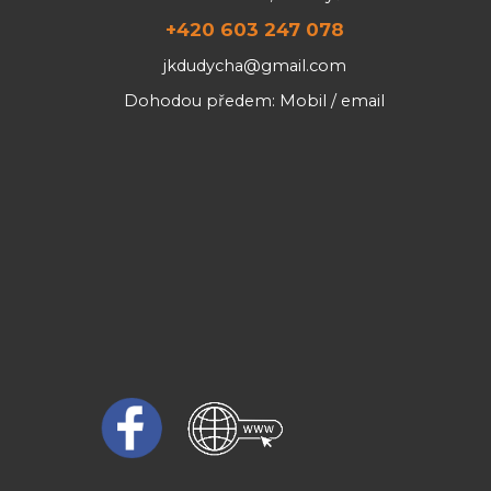
+420 603 247 078
jkdudycha@gmail.com
Dohodou předem: Mobil / email