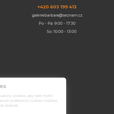
+420 603 199 413
galeriebarbara@seznam.cz
Po - Pá: 9:00 - 17:30
So: 10:00 - 13:00
es
ouborů cookies, aby Vám mohli
astních preferencí cookies můžete
ti stránek.