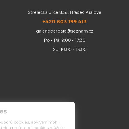
Střelecká ulice 838, Hradec Králové
+420 603 199 413
galeriebarbara@seznam.cz
Po - Pá: 9:00 - 17:30
So: 10:00 - 13:00
es
ouborů cookies, aby Vám mohli
astních preferencí cookies můžete