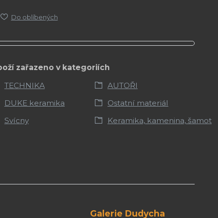
Do oblíbených
boží zařazeno v kategoriích
TECHNIKA
AUTOŘI
DUKE keramika
Ostatní materiál
Svícny
Keramika, kamenina, šamot
Galerie Dudycha