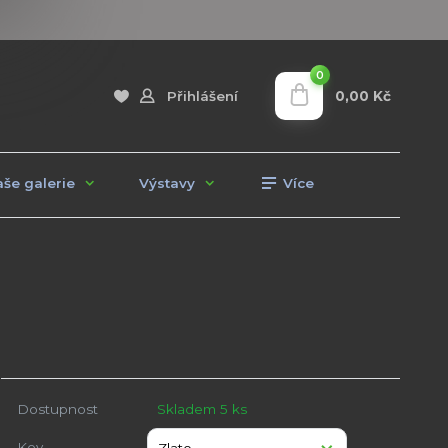
0
0,00 Kč
Přihlášení
še galerie
Výstavy
Více
Dostupnost
Skladem 5 ks
Kov