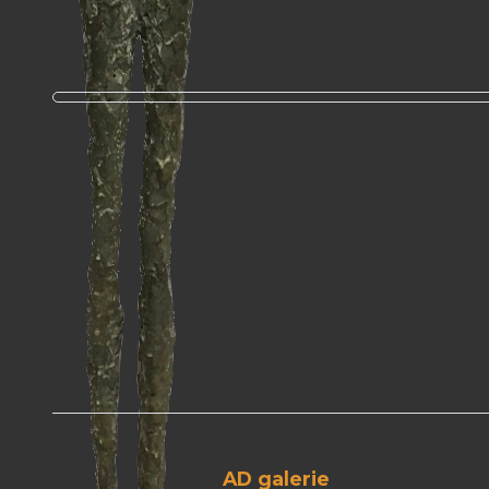
AD galerie