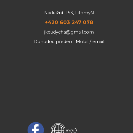
Nádražní 1153, Litomyšl
+420 603 247 078
jkdudycha@gmail.com
Dohodou předem: Mobil / email