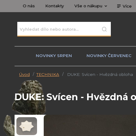
O nás
Kontakty
Vše o nákupu
Více
NOVINKY SRPEN
NOVINKY ČERVENEC
Úvod
TECHNIKA
DUKE: Svícen - Hvězdná obloha
DUKE: Svícen - Hvězdná 