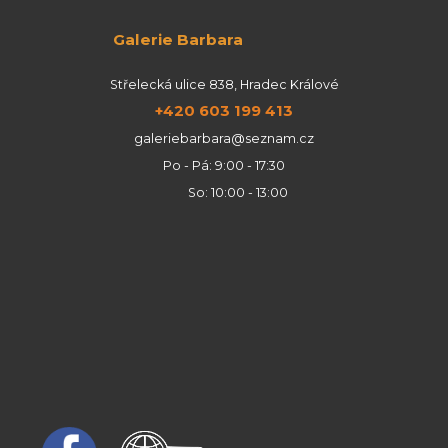
Galerie Barbara
Střelecká ulice 838, Hradec Králové
+420 603 199 413
galeriebarbara@seznam.cz
Po - Pá: 9:00 - 17:30
So: 10:00 - 13:00