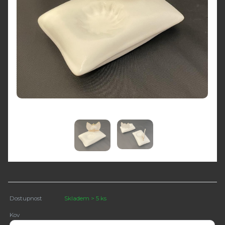
Dostupnost
Skladem > 5 ks
Kov