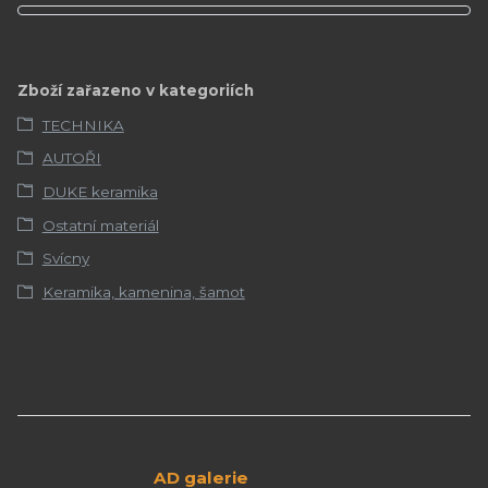
Zboží zařazeno v kategoriích
TECHNIKA
AUTOŘI
DUKE keramika
Ostatní materiál
Svícny
Keramika, kamenina, šamot
AD galerie