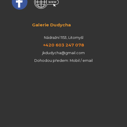
Galerie Dudycha
Nádražní 1153, Litomyšl
+420 603 247 078
jkdudycha@gmail.com
Dohodou předem: Mobil / email