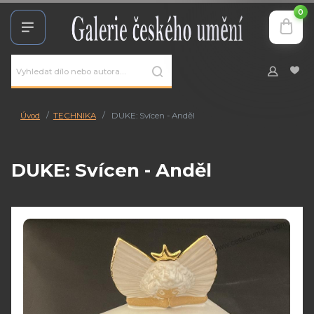
0
Úvod
TECHNIKA
DUKE: Svícen - Anděl
DUKE: Svícen - Anděl