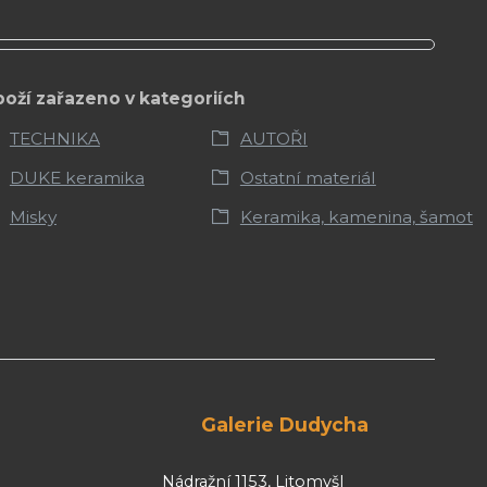
boží zařazeno v kategoriích
TECHNIKA
AUTOŘI
DUKE keramika
Ostatní materiál
Misky
Keramika, kamenina, šamot
Galerie Dudycha
Nádražní 1153, Litomyšl