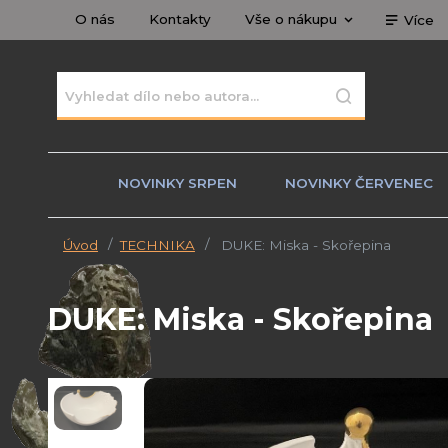
O nás
Kontakty
Vše o nákupu
Více
NOVINKY SRPEN
NOVINKY ČERVENEC
Úvod
TECHNIKA
DUKE: Miska - Skořepina
DUKE: Miska - Skořepina