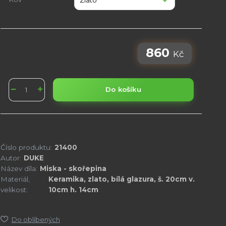
860
Kč
Do košíku
Číslo produktu:
21400
Autor:
DUKE
Název díla:
Miska - skořepina
Materiál,
Keramika, zlato, bílá glazura, š. 20cm v.
velikost:
10cm h. 14cm
Do oblíbených