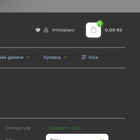
0
0,00 Kč
Přihlášení
še galerie
Výstavy
Více
Dostupnost
Skladem > 5 ks
Kov