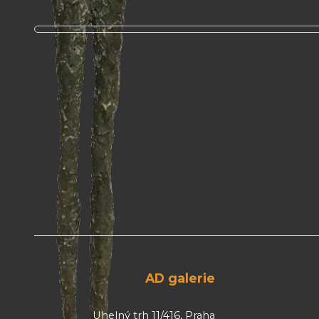
AD galerie
Uhelný trh 11/416, Praha