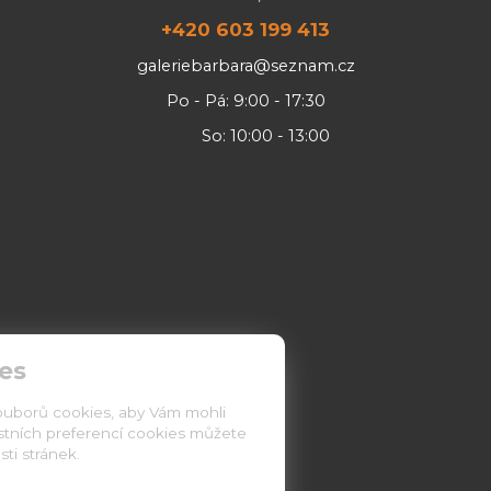
+420 603 199 413
galeriebarbara@seznam.cz
Po - Pá: 9:00 - 17:30
So: 10:00 - 13:00
es
ouborů cookies, aby Vám mohli
astních preferencí cookies můžete
ti stránek.