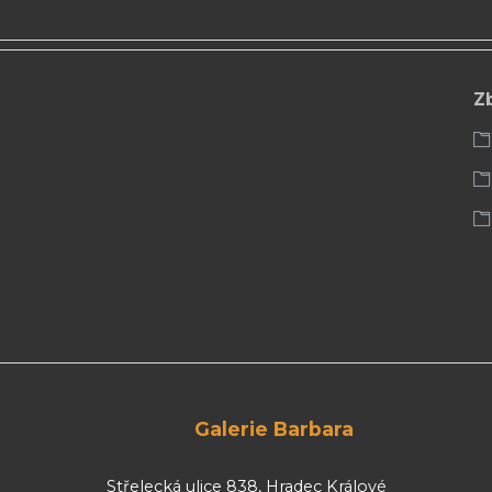
Z
Galerie Barbara
Střelecká ulice 838, Hradec Králové