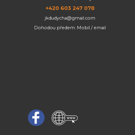
+420 603 247 078
jkdudycha@gmail.com
Dohodou předem: Mobil / email