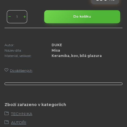
Do košíku
Autor:
DUKE
Název díla:
Mísa
Materiál, velikost:
Keramika, kov, bílá glazura
Do oblíbených
Zboží zařazeno v kategoriích
TECHNIKA
AUTOŘI