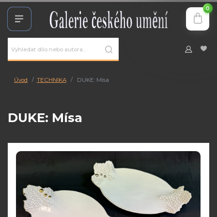
0
Úvod
TECHNIKA
DUKE: Mísa
DUKE: Mísa