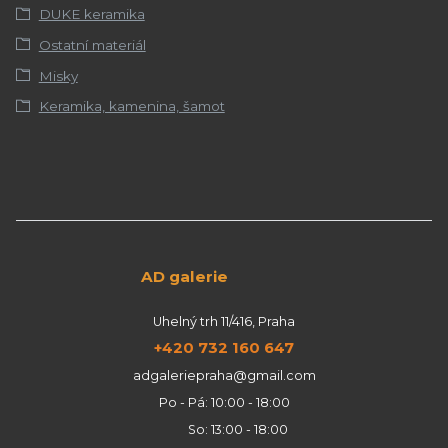
DUKE keramika
Ostatní materiál
Misky
Keramika, kamenina, šamot
AD galerie
Uhelný trh 11/416, Praha
+420 732 160 647
adgaleriepraha@gmail.com
Po - Pá: 10:00 - 18:00
So: 13:00 - 18:00