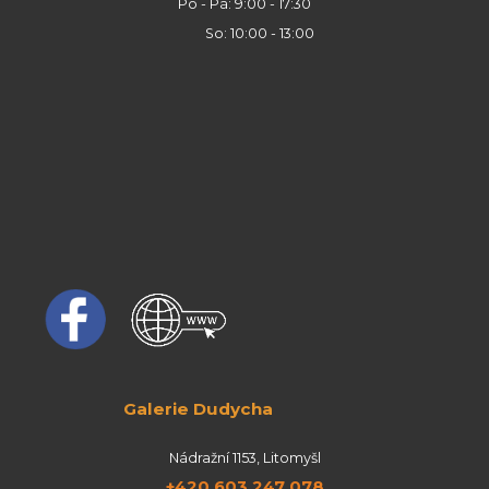
Po - Pá: 9:00 - 17:30
So: 10:00 - 13:00
Galerie Dudycha
Nádražní 1153, Litomyšl
+420 603 247 078