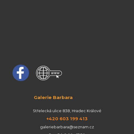
Galerie Barbara
Střelecká ulice 838, Hradec Králové
+420 603 199 413
galeriebarbara@seznam.cz