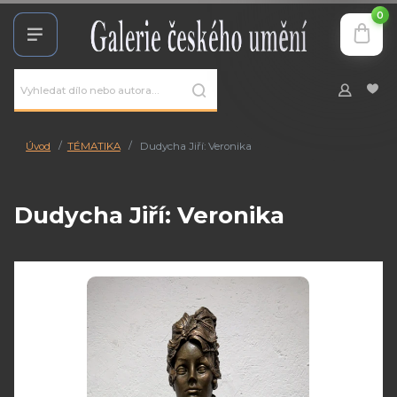
0
Úvod
TÉMATIKA
Dudycha Jiří: Veronika
Dudycha Jiří: Veronika