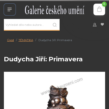
0
Úvod
TÉMATIKA
Dudycha Jiří: Primavera
Dudycha Jiří: Primavera