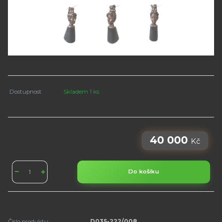
Dostupnost
Skladem 1 ks
40 000
Kč
Do košíku
Číslo produktu:
D035-222/008