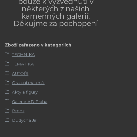
pouze k vyzvednutí v
některých z našich
kamenných galerií.
Děkujme za pochopení
Zboží zařazeno v kategoriích
TECHNIKA
TÉMATIKA
AUTOŘI
Ostatní materiál
Akty a figury
Galerie AD Praha
Bronz
Dudycha Jiří