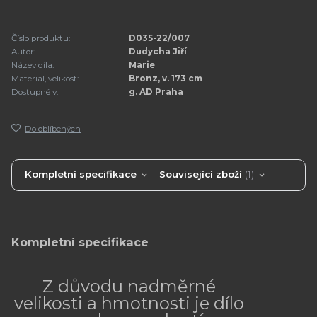
Číslo produktu:
D035-22/007
Autor:
Dudycha Jiří
Název díla:
Marie
Materiál, velikost:
Bronz, v. 173 cm
Dostupné v:
g. AD Praha
Do oblíbených
Kompletní specifikace
Související zboží
1
Kompletní specifikace
Z důvodu nadměrné
velikosti a hmotnosti je dílo