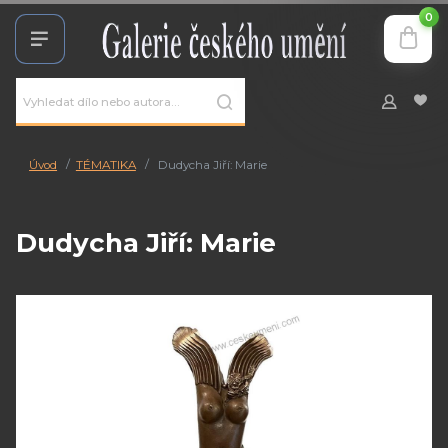
0
Úvod
TÉMATIKA
Dudycha Jiří: Marie
Dudycha Jiří: Marie