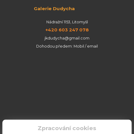
Galerie Dudycha
Nádražní 1153, Litomyšl
+420 603 247 078
jkdudycha@gmail.com
Dohodou předem: Mobil / email
Zpracování cookies