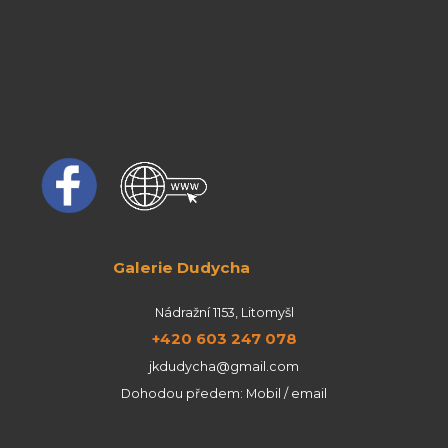
Galerie Dudycha
Nádražní 1153, Litomyšl
+420 603 247 078
jkdudycha@gmail.com
Dohodou předem: Mobil / email