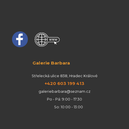
Galerie Barbara
Střelecká ulice 838, Hradec Králové
+420 603 199 413
galeriebarbara@seznam.cz
Po - Pá: 9:00 - 17:30
So: 10:00 - 13:00