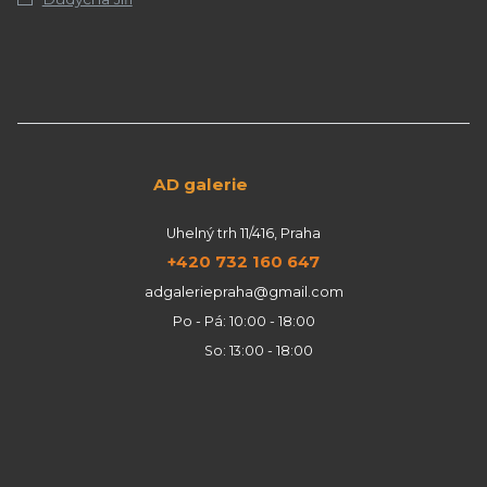
AD galerie
Uhelný trh 11/416, Praha
+420 732 160 647
adgaleriepraha@gmail.com
Po - Pá: 10:00 - 18:00
So: 13:00 - 18:00