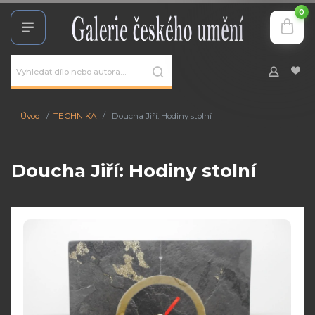
0
Úvod
TECHNIKA
Doucha Jiří: Hodiny stolní
Doucha Jiří: Hodiny stolní