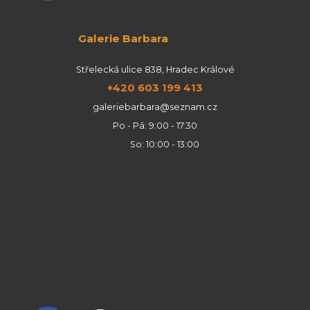
Galerie Barbara
Střelecká ulice 838, Hradec Králové
+420 603 199 413
galeriebarbara@seznam.cz
Po - Pá: 9:00 - 17:30
So: 10:00 - 13:00