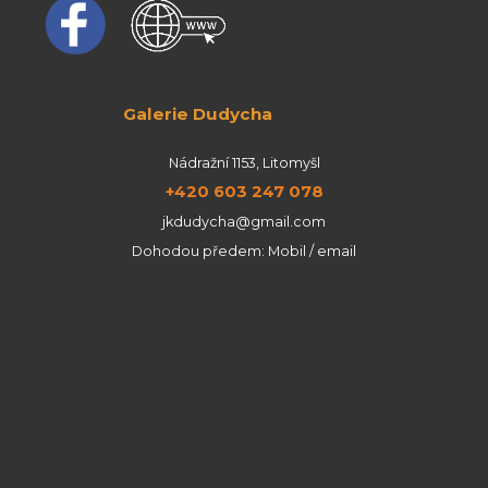
Galerie Dudycha
Nádražní 1153, Litomyšl
+420 603 247 078
jkdudycha@gmail.com
Dohodou předem: Mobil / email