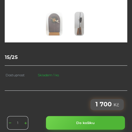
15/25
Dostupnost
Skladem 1 ks
1 700
Kč
Do košíku