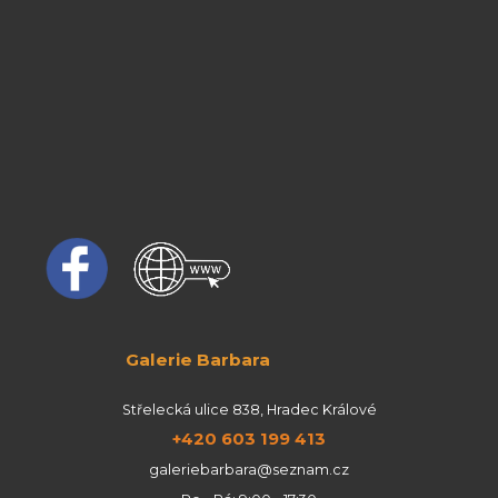
Galerie Barbara
Střelecká ulice 838, Hradec Králové
+420 603 199 413
galeriebarbara@seznam.cz