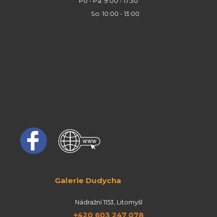
Po - Pá: 9:00 - 17:30
So: 10:00 - 13:00
Galerie Dudycha
Nádražní 1153, Litomyšl
+420 603 247 078