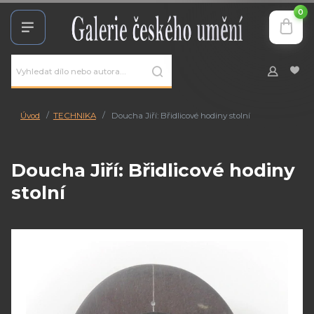
0
Úvod
TECHNIKA
Doucha Jiří: Břidlicové hodiny stolní
Doucha Jiří: Břidlicové hodiny
stolní