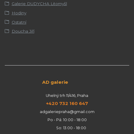
Galerie DUDYCHA Litomyšl
Hodiny
Ostatní
Doucha Jiří
AD galerie
Uhelný trh 11/416, Praha
+420 732 160 647
adgaleriepraha@gmail.com
Po - Pá: 10:00 - 18:00
So: 13:00 - 18:00