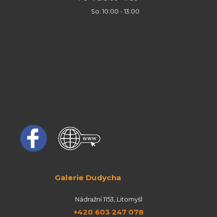
So: 10:00 - 13:00
Galerie Dudycha
Nádražní 1153, Litomyšl
+420 603 247 078