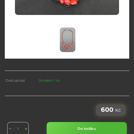
Dostupnost
Skladem 1 ks
600
Kč
Do košíku