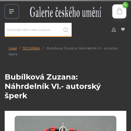
0
Úvod
TECHNIKA
Bubílková Zuzana: Náhrdelník VI.- autorský
šperk
Bubílková Zuzana:
Náhrdelník VI.- autorský
šperk