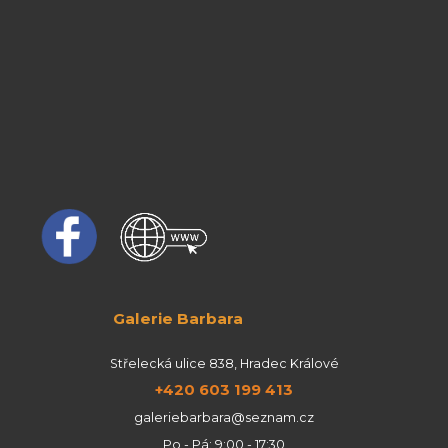
Galerie Barbara
Střelecká ulice 838, Hradec Králové
+420 603 199 413
galeriebarbara@seznam.cz
Po - Pá: 9:00 - 17:30