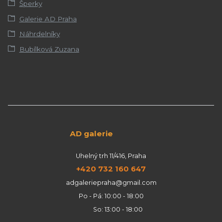
Šperky
Galerie AD Praha
Náhrdelníky
Bubílková Zuzana
AD galerie
Uhelný trh 11/416, Praha
+420 732 160 647
adgaleriepraha@gmail.com
Po - Pá: 10:00 - 18:00
So: 13:00 - 18:00