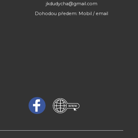
jkdudycha@gmail.com
Dohodou předem: Mobil / email