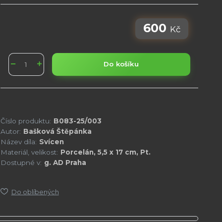
600
Kč
Do košíku
Číslo produktu:
B083-25/003
Autor:
Bašková Štěpánka
Název díla:
Svícen
Materiál, velikost:
Porcelán, 5,5 x 17 cm, Pt.
Dostupné v:
g. AD Praha
Do oblíbených