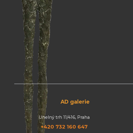
AD galerie
Uhelný trh 11/416, Praha
+420 732 160 647