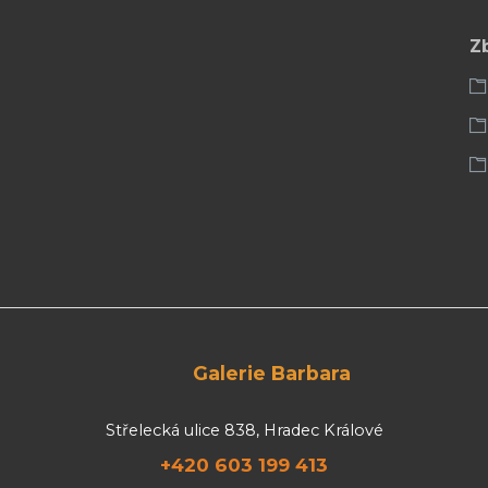
Z
Galerie Barbara
Střelecká ulice 838, Hradec Králové
+420 603 199 413