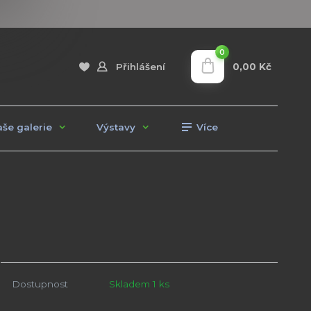
0
0,00 Kč
Přihlášení
še galerie
Výstavy
Více
Dostupnost
Skladem 1 ks