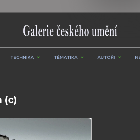
TECHNIKA
TÉMATIKA
AUTOŘI
Na
 (c)