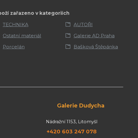
boží zařazeno v kategoriích
TECHNIKA
AUTOŘI
Ostatní materiál
Galerie AD Praha
Porcelán
Bašková Štěpánka
Galerie Dudycha
Nádražní 1153, Litomyšl
+420 603 247 078