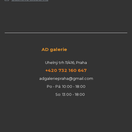
AD galerie
Uhelný trh 11/416, Praha
+420 732 160 647
adgaleriepraha@gmail.com
Po - Pá: 10:00 - 18:00
So: 13:00 - 18:00