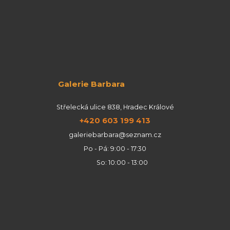
Galerie Barbara
Střelecká ulice 838, Hradec Králové
+420 603 199 413
galeriebarbara@seznam.cz
Po - Pá: 9:00 - 17:30
So: 10:00 - 13:00