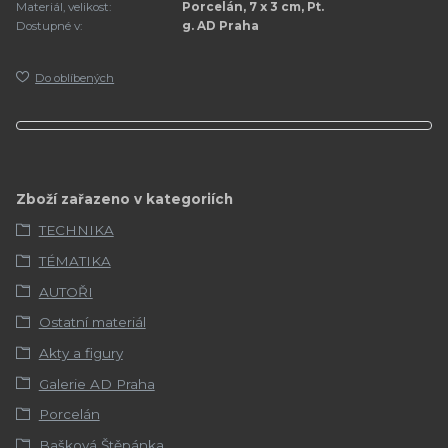
Materiál, velikost:
Porcelán, 7 x 3 cm, Pt.
Dostupné v:
g. AD Praha
Do oblíbených
Zboží zařazeno v kategoriích
TECHNIKA
TÉMATIKA
AUTOŘI
Ostatní materiál
Akty a figury
Galerie AD Praha
Porcelán
Bašková Štěpánka