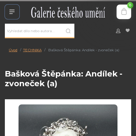
0
Úvod
TECHNIKA
Bašková Štěpánka: Andílek - zvoneček (a)
Bašková Štěpánka: Andílek -
zvoneček (a)