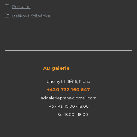
Porcelán
Bašková Štěpánka
AD galerie
Uhelný trh 11/416, Praha
+420 732 160 647
adgaleriepraha@gmail.com
Po - Pá: 10:00 - 18:00
So: 13:00 - 18:00