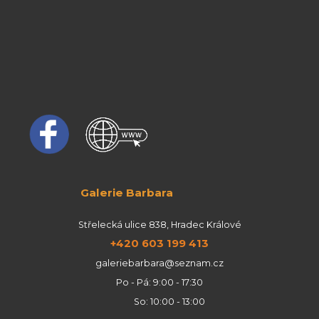
Galerie Barbara
Střelecká ulice 838, Hradec Králové
+420 603 199 413
galeriebarbara@seznam.cz
Po - Pá: 9:00 - 17:30
So: 10:00 - 13:00