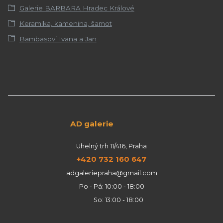
Galerie BARBARA Hradec Králové
Keramika, kamenina, šamot
Bambasovi Ivana a Jan
AD galerie
Uhelný trh 11/416, Praha
+420 732 160 647
adgaleriepraha@gmail.com
Po - Pá: 10:00 - 18:00
So: 13:00 - 18:00