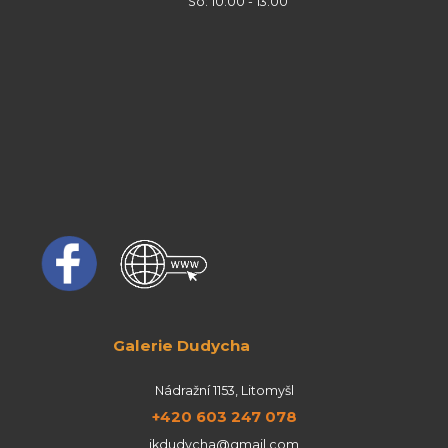
So: 10:00 - 13:00
Galerie Dudycha
Nádražní 1153, Litomyšl
+420 603 247 078
jkdudycha@gmail.com