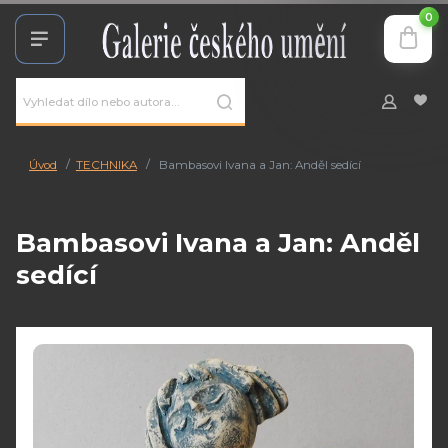
0
Úvod
TECHNIKA
Bambasovi Ivana a Jan: Anděl sedící
Bambasovi Ivana a Jan: Anděl
sedící