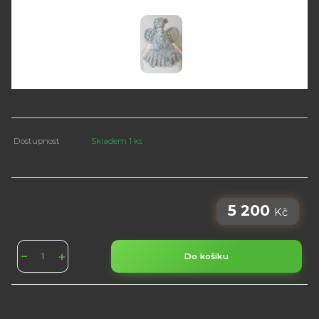
Dostupnost
Skladem 1 ks
5 200
Kč
Do košíku