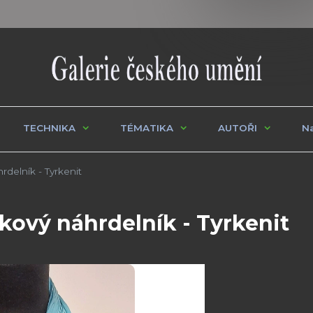
TECHNIKA
TÉMATIKA
AUTOŘI
Na
delník - Tyrkenit
ový náhrdelník - Tyrkenit