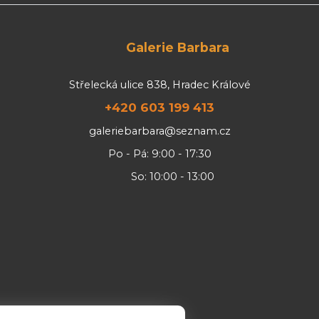
Galerie Barbara
Střelecká ulice 838, Hradec Králové
+420 603 199 413
galeriebarbara@seznam.cz
Po - Pá: 9:00 - 17:30
So: 10:00 - 13:00