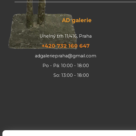
AD galerie
Uhelný trh 11/416, Praha
+420 732 160 647
adgaleriepraha@gmail.com
Po - Pá: 10:00 - 18:00
So: 13:00 - 18:00