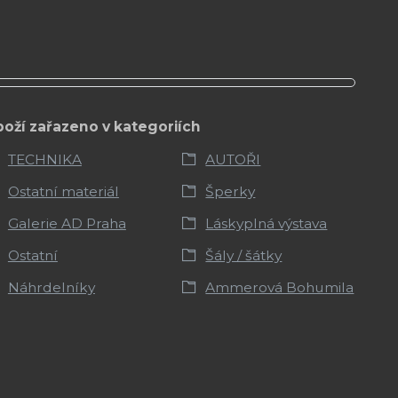
boží zařazeno v kategoriích
TECHNIKA
AUTOŘI
Ostatní materiál
Šperky
Galerie AD Praha
Láskyplná výstava
Ostatní
Šály / šátky
Náhrdelníky
Ammerová Bohumila