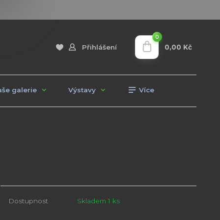
0
0,00 Kč
Přihlášení
še galerie
Výstavy
Více
Dostupnost
Skladem 1 ks