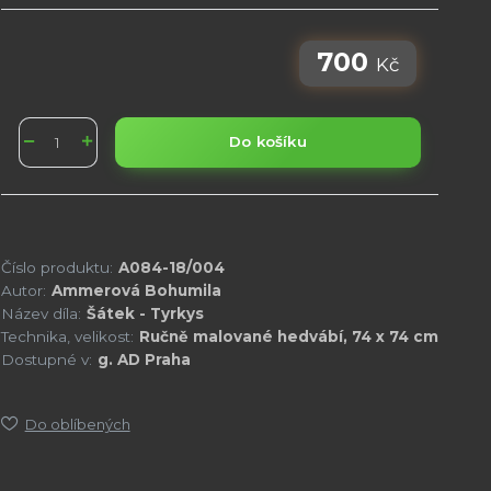
700
Kč
Do košíku
Číslo produktu:
A084-18/004
Autor:
Ammerová Bohumila
Název díla:
Šátek - Tyrkys
Technika, velikost:
Ručně malované hedvábí, 74 x 74 cm
Dostupné v:
g. AD Praha
Do oblíbených