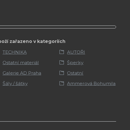
boží zařazeno v kategoriích
TECHNIKA
AUTOŘI
Ostatní materiál
Šperky
Galerie AD Praha
Ostatní
Šály / šátky
Ammerová Bohumila