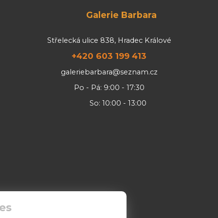
Galerie Barbara
Střelecká ulice 838, Hradec Králové
+420 603 199 413
galeriebarbara@seznam.cz
Po - Pá: 9:00 - 17:30
So: 10:00 - 13:00
es