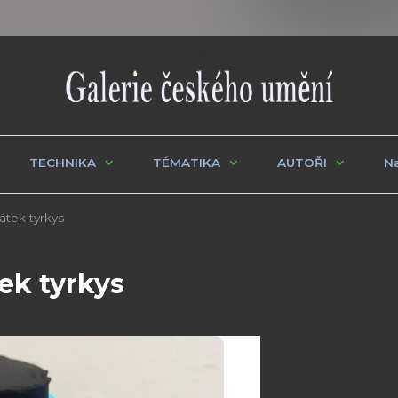
TECHNIKA
TÉMATIKA
AUTOŘI
Na
tek tyrkys
ek tyrkys