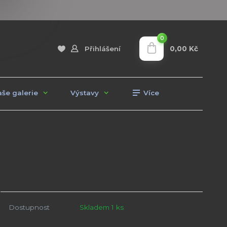
0
0,00 Kč
Přihlášení
še galerie
Výstavy
Více
Dostupnost
Skladem 1 ks