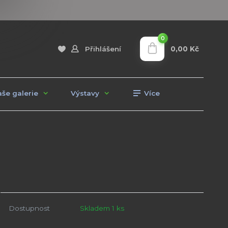
0
0,00 Kč
Přihlášení
še galerie
Výstavy
Více
Dostupnost
Skladem 1 ks