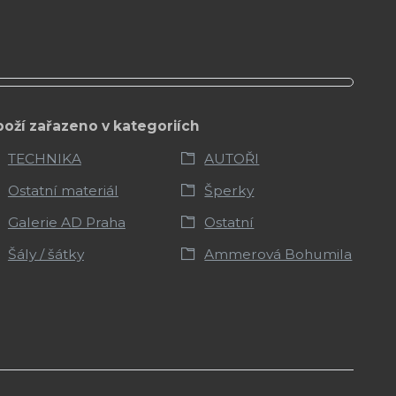
boží zařazeno v kategoriích
TECHNIKA
AUTOŘI
Ostatní materiál
Šperky
Galerie AD Praha
Ostatní
Šály / šátky
Ammerová Bohumila