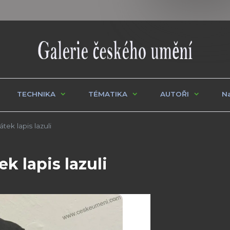
TECHNIKA
TÉMATIKA
AUTOŘI
Na
ek lapis lazuli
 lapis lazuli