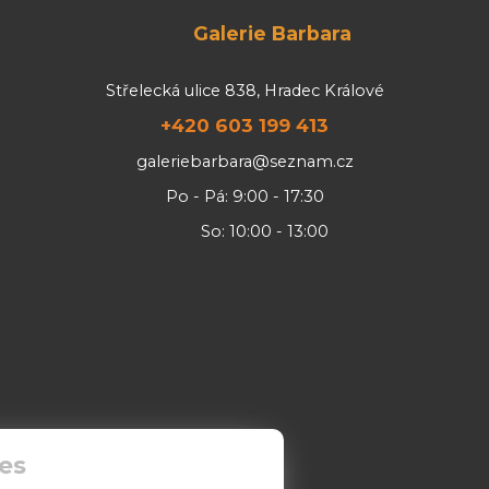
Galerie Barbara
Střelecká ulice 838, Hradec Králové
+420 603 199 413
galeriebarbara@seznam.cz
Po - Pá: 9:00 - 17:30
So: 10:00 - 13:00
es