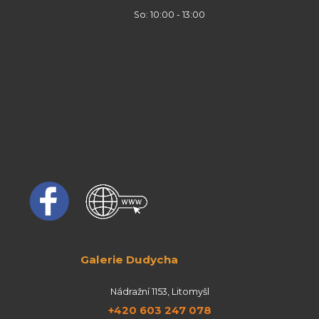
So: 10:00 - 13:00
Galerie Dudycha
Nádražní 1153, Litomyšl
+420 603 247 078