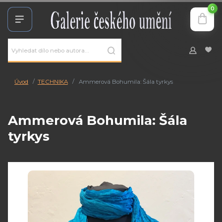
0
Úvod
TECHNIKA
Ammerová Bohumila: Šála tyrkys
Ammerová Bohumila: Šála
tyrkys