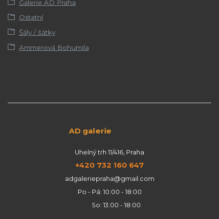
Galerie AD Praha
Ostatní
Šály / šátky
Ammerová Bohumila
AD galerie
Uhelný trh 11/416, Praha
+420 732 160 647
adgaleriepraha@gmail.com
Po - Pá: 10:00 - 18:00
So: 13:00 - 18:00