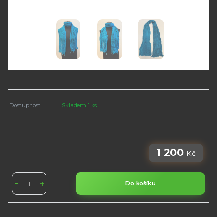
Dostupnost
Skladem 1 ks
1 200
Kč
Do košíku