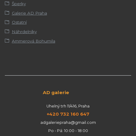
Šperky
Galerie AD Praha
Ostatní
Náhrdelníky
Ammerová Bohumila
AD galerie
Uhelný trh 11/416, Praha
+420 732 160 647
adgaleriepraha@gmail.com
Po - Pá: 10:00 - 18:00