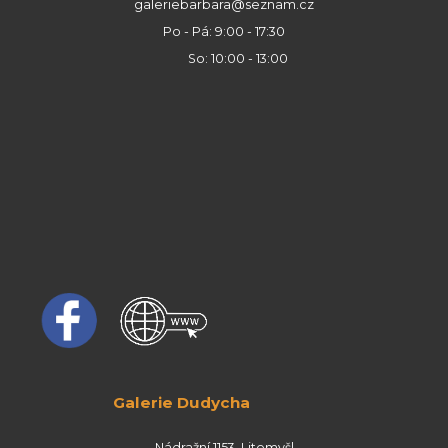
galeriebarbara@seznam.cz
Po - Pá: 9:00 - 17:30
So: 10:00 - 13:00
Galerie Dudycha
Nádražní 1153, Litomyšl