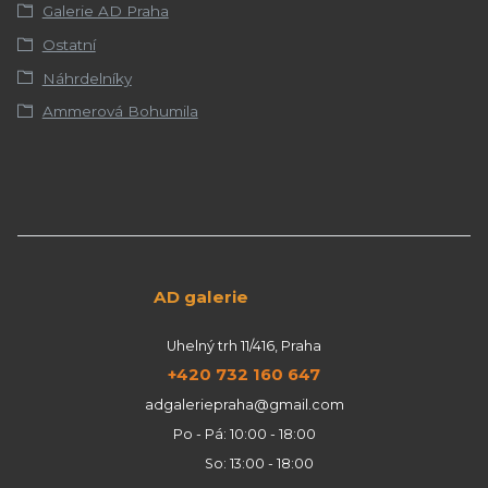
Galerie AD Praha
Ostatní
Náhrdelníky
Ammerová Bohumila
AD galerie
Uhelný trh 11/416, Praha
+420 732 160 647
adgaleriepraha@gmail.com
Po - Pá: 10:00 - 18:00
So: 13:00 - 18:00