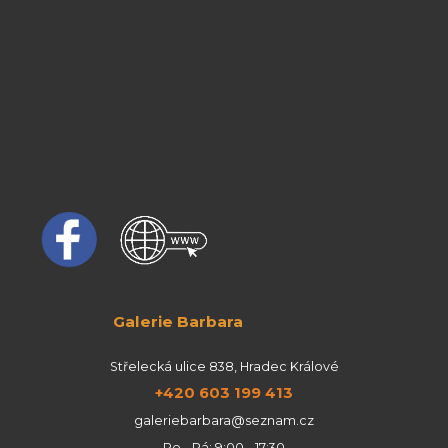
Galerie Barbara
Střelecká ulice 838, Hradec Králové
+420 603 199 413
galeriebarbara@seznam.cz
Po - Pá: 9:00 - 17:30