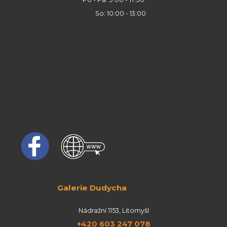
So: 10:00 - 13:00
Galerie Dudycha
Nádražní 1153, Litomyšl
+420 603 247 078