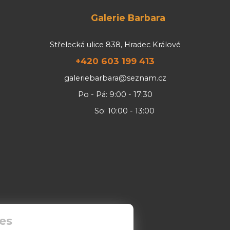
Galerie Barbara
Střelecká ulice 838, Hradec Králové
+420 603 199 413
galeriebarbara@seznam.cz
Po - Pá: 9:00 - 17:30
So: 10:00 - 13:00
es