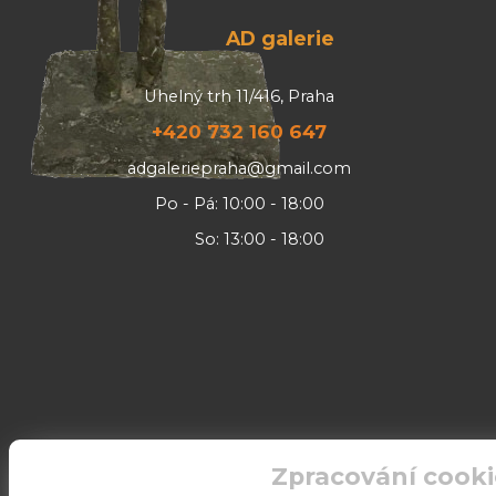
AD galerie
Uhelný trh 11/416, Praha
+420 732 160 647
adgaleriepraha@gmail.com
Po - Pá: 10:00 - 18:00
So: 13:00 - 18:00
Zpracování cooki