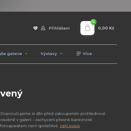
0
0,00 Kč
Přihlášení
še galerie
Výstavy
Více
rvený
Doporučujeme si dílo před zakoupením prohlédnout
osobně v galerii - zachycení přesné barevnosti
fotoaparátem není spolehlivé.
celý popis