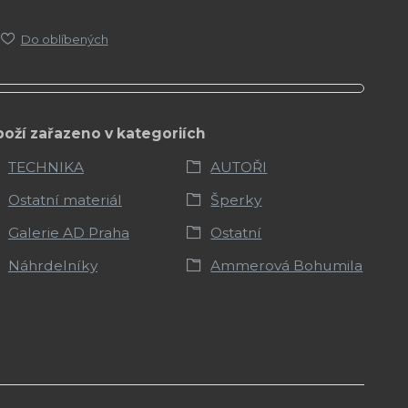
Do oblíbených
boží zařazeno v kategoriích
TECHNIKA
AUTOŘI
Ostatní materiál
Šperky
Galerie AD Praha
Ostatní
Náhrdelníky
Ammerová Bohumila