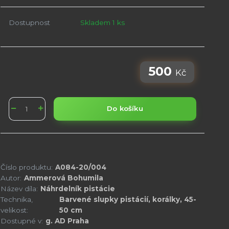
Dostupnost
Skladem 1 ks
500
Kč
Do košíku
Číslo produktu:
A084-20/004
Autor:
Ammerová Bohumila
Název díla:
Náhrdelník pistácie
Technika,
Barvené slupky pistácií, korálky, 45-
velikost:
50 cm
Dostupné v:
g. AD Praha