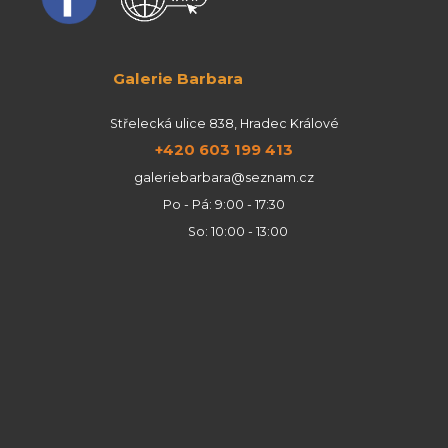
Galerie Barbara
Střelecká ulice 838, Hradec Králové
+420 603 199 413
galeriebarbara@seznam.cz
Po - Pá: 9:00 - 17:30
So: 10:00 - 13:00