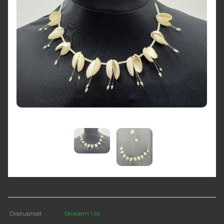
Dostupnost
Skladem 1 ks