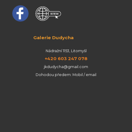
Galerie Dudycha
Nádražní 1153, Litomyšl
+420 603 247 078
jkdudycha@gmail.com
Dohodou předem: Mobil / email