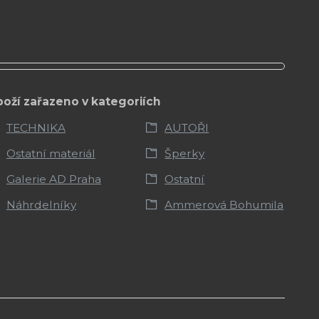
boží zařazeno v kategoriích
TECHNIKA
AUTOŘI
Ostatní materiál
Šperky
Galerie AD Praha
Ostatní
Náhrdelníky
Ammerová Bohumila