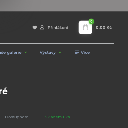
0
0,00 Kč
Přihlášení
še galerie
Výstavy
Více
ré
Dostupnost
Skladem 1 ks