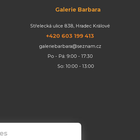
Galerie Barbara
Střelecká ulice 838, Hradec Králové
+420 603 199 413
galeriebarbara@seznam.cz
Po - Pá: 9:00 - 17:30
So: 10:00 - 13:00
es