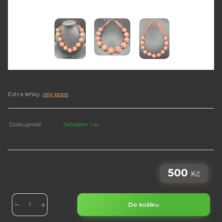
Extra lehký
celý popis
Dostupnost
Skladem 1 ks
500
Kč
Do košíku