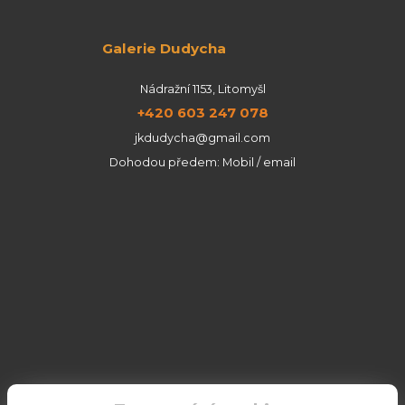
Galerie Dudycha
Nádražní 1153, Litomyšl
+420 603 247 078
jkdudycha@gmail.com
Dohodou předem: Mobil / email