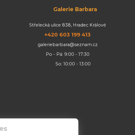
Galerie Barbara
Střelecká ulice 838, Hradec Králové
+420 603 199 413
galeriebarbara@seznam.cz
Po - Pá: 9:00 - 17:30
So: 10:00 - 13:00
es