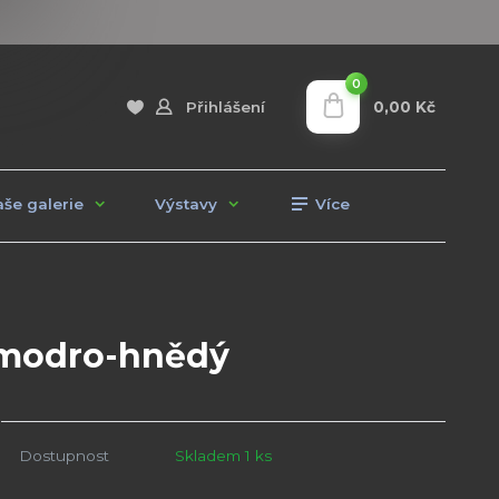
0
0,00 Kč
Přihlášení
še galerie
Výstavy
Více
 modro-hnědý
Dostupnost
Skladem 1 ks