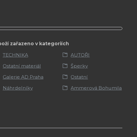
boží zařazeno v kategoriích
TECHNIKA
AUTOŘI
Ostatní materiál
Šperky
Galerie AD Praha
Ostatní
Náhrdelníky
Ammerová Bohumila