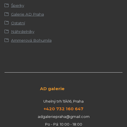
Šperky
Galerie AD Praha
Ostatní
Náhrdelníky
Ammerová Bohumila
AD galerie
Uhelný trh 11/416, Praha
+420 732 160 647
adgaleriepraha@gmail.com
Po - Pá: 10:00 - 18:00