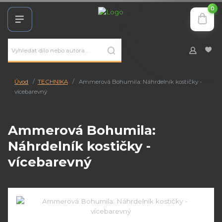
0
Úvod
TECHNIKA
Ammerová Bohumila: Náhrdelník kostičky -
vícebarevný
Ammerová Bohumila:
Náhrdelník kostičky -
vícebarevný