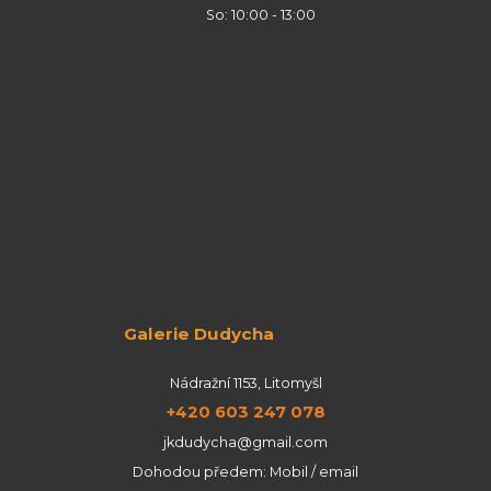
So: 10:00 - 13:00
Galerie Dudycha
Nádražní 1153, Litomyšl
+420 603 247 078
jkdudycha@gmail.com
Dohodou předem: Mobil / email