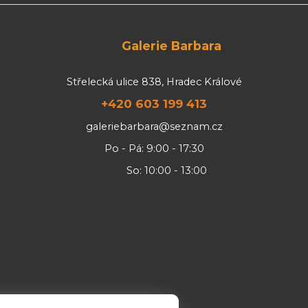
Galerie Barbara
Střelecká ulice 838, Hradec Králové
+420 603 199 413
galeriebarbara@seznam.cz
Po - Pá: 9:00 - 17:30
So: 10:00 - 13:00