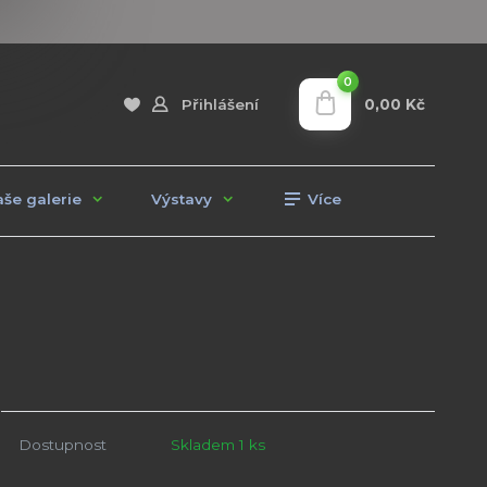
0
0,00 Kč
Přihlášení
še galerie
Výstavy
Více
Dostupnost
Skladem 1 ks