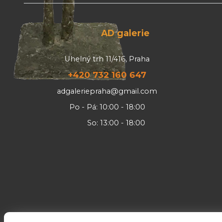
AD galerie
Uhelný trh 11/416, Praha
+420 732 160 647
adgaleriepraha@gmail.com
Po - Pá: 10:00 - 18:00
So: 13:00 - 18:00