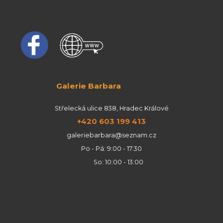
Galerie Barbara
Střelecká ulice 838, Hradec Králové
+420 603 199 413
galeriebarbara@seznam.cz
Po - Pá: 9:00 - 17:30
So: 10:00 - 13:00