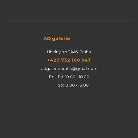
AD galerie
Uhelný trh 11/416, Praha
+420 732 160 647
adgaleriepraha@gmail.com
Po - Pá: 10:00 - 18:00
So: 13:00 - 18:00