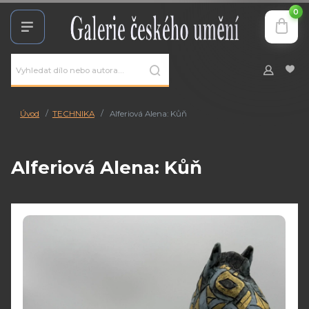
0
Úvod
TECHNIKA
Alferiová Alena: Kůň
Alferiová Alena: Kůň