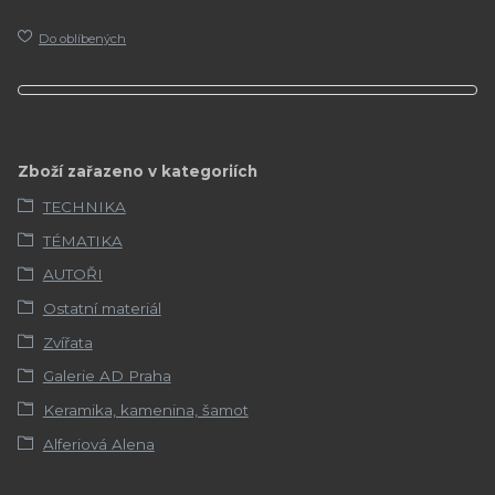
Do oblíbených
Zboží zařazeno v kategoriích
TECHNIKA
TÉMATIKA
AUTOŘI
Ostatní materiál
Zvířata
Galerie AD Praha
Keramika, kamenina, šamot
Alferiová Alena