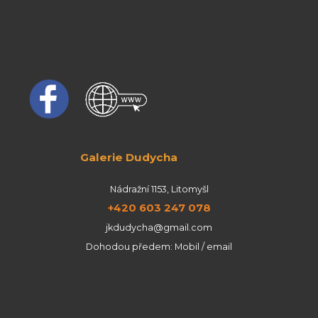
Galerie Dudycha
Nádražní 1153, Litomyšl
+420 603 247 078
jkdudycha@gmail.com
Dohodou předem: Mobil / email