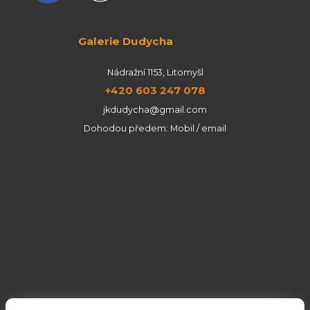
Galerie Dudycha
Nádražní 1153, Litomyšl
+420 603 247 078
jkdudycha@gmail.com
Dohodou předem: Mobil / email