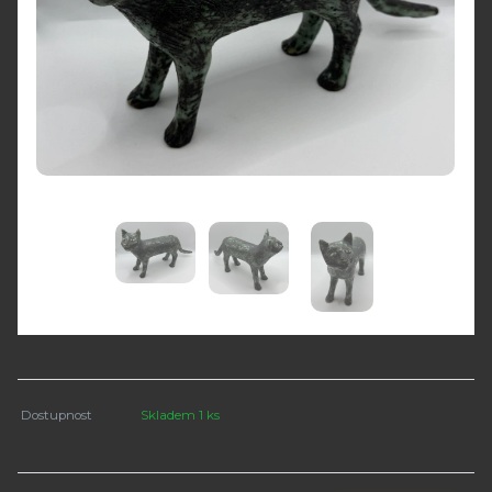
Dostupnost
Skladem 1 ks