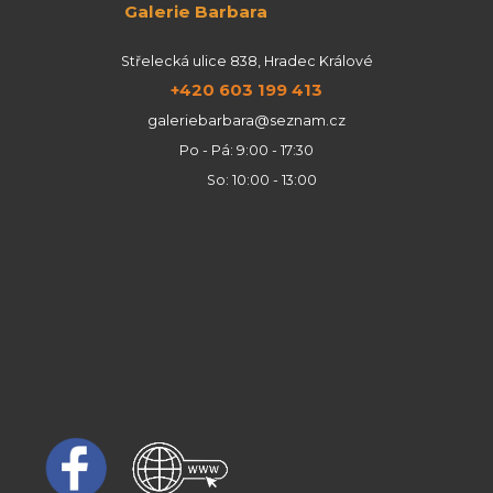
Galerie Barbara
Střelecká ulice 838, Hradec Králové
+420 603 199 413
galeriebarbara@seznam.cz
Po - Pá: 9:00 - 17:30
So: 10:00 - 13:00