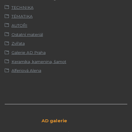
TECHNIKA
TÉMATIKA
AUTOŘI
Ostatní materiál
Zvířata
Galerie AD Praha
Keramika, kamenina, šamot
Alferiová Alena
AD galerie