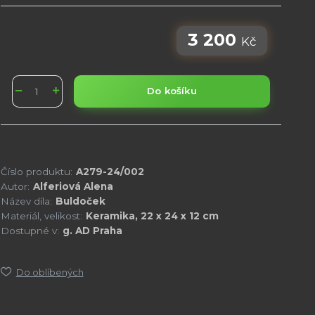
3 200
Kč
Do košíku
Číslo produktu:
A279-24/002
Autor:
Alferiová Alena
Název díla:
Buldoček
Materiál, velikost:
Keramika, 22 x 24 x 12 cm
Dostupné v:
g. AD Praha
Do oblíbených