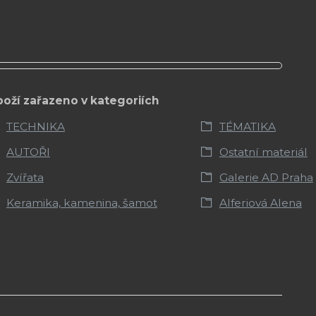
boží zařazeno v kategoriích
TECHNIKA
TÉMATIKA
AUTOŘI
Ostatní materiál
Zvířata
Galerie AD Praha
Keramika, kamenina, šamot
Alferiová Alena