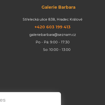
Galerie Barbara
Střelecká ulice 838, Hradec Králové
+420 603 199 413
galeriebarbara@seznam.cz
Po - Pá: 9:00 - 17:30
So: 10:00 - 13:00
es