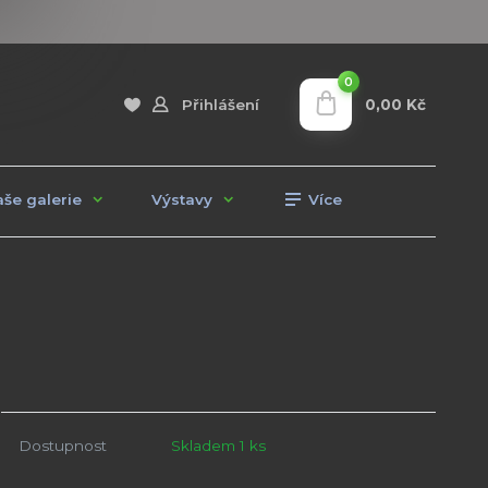
0
0,00 Kč
Přihlášení
še galerie
Výstavy
Více
Dostupnost
Skladem 1 ks