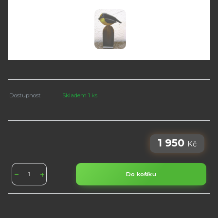
Dostupnost
Skladem 1 ks
1 950
Kč
Do košíku