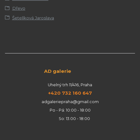
Dřevo
Šetelíková Jaroslava
AD galerie
Uhelný trh 11/416, Praha
+420 732 160 647
adgaleriepraha@gmail.com
Po - Pá: 10:00 - 18:00
So: 13:00 - 18:00