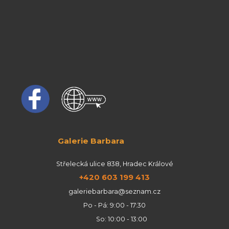
Galerie Barbara
Střelecká ulice 838, Hradec Králové
+420 603 199 413
galeriebarbara@seznam.cz
Po - Pá: 9:00 - 17:30
So: 10:00 - 13:00