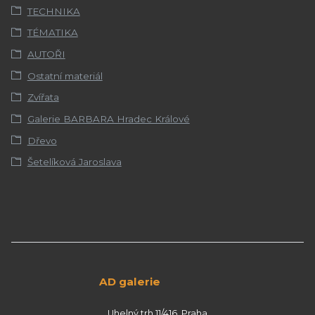
TECHNIKA
TÉMATIKA
AUTOŘI
Ostatní materiál
Zvířata
Galerie BARBARA Hradec Králové
Dřevo
Šetelíková Jaroslava
AD galerie
Uhelný trh 11/416, Praha