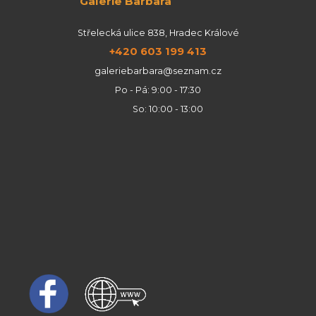
Galerie Barbara
Střelecká ulice 838, Hradec Králové
+420 603 199 413
galeriebarbara@seznam.cz
Po - Pá: 9:00 - 17:30
So: 10:00 - 13:00