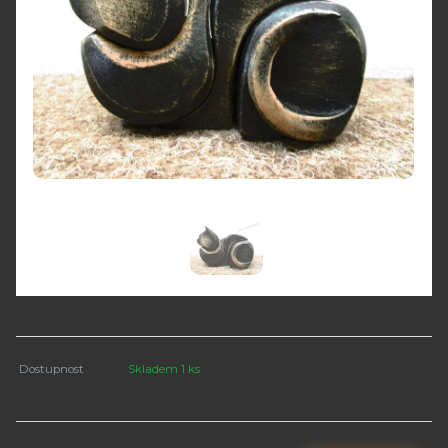
Dostupnost
Skladem 1 ks