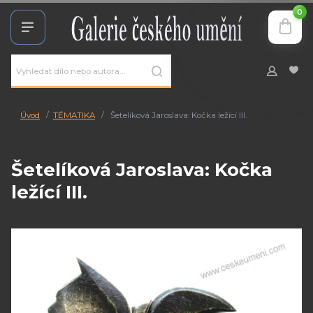
0
Úvod
TÉMATIKA
Šetelíková Jaroslava: Kočka ležící III.
Šetelíková Jaroslava: Kočka
ležící III.