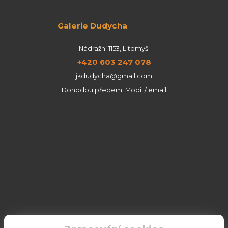
Galerie Dudycha
Nádražní 1153, Litomyšl
+420 603 247 078
jkdudycha@gmail.com
Dohodou předem: Mobil / email