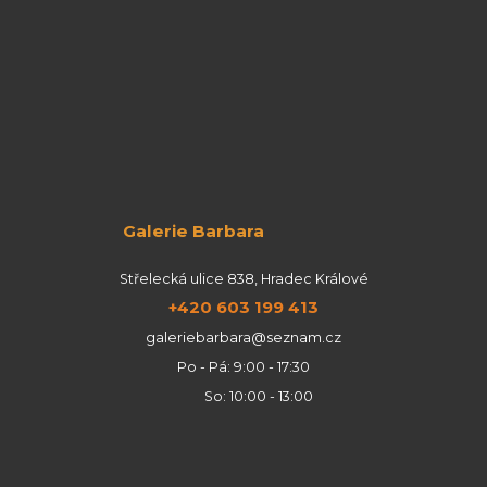
Galerie Barbara
Střelecká ulice 838, Hradec Králové
+420 603 199 413
galeriebarbara@seznam.cz
Po - Pá: 9:00 - 17:30
So: 10:00 - 13:00