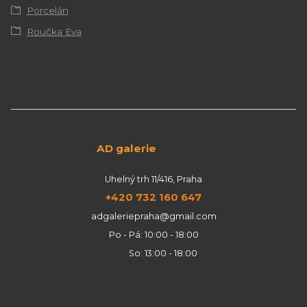
Porcelán
Roučka Eva
AD galerie
Uhelný trh 11/416, Praha
+420 732 160 647
adgaleriepraha@gmail.com
Po - Pá: 10:00 - 18:00
So: 13:00 - 18:00