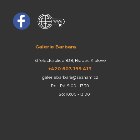
Galerie Barbara
Střelecká ulice 838, Hradec Králové
+420 603 199 413
galeriebarbara@seznam.cz
Po - Pá: 9:00 - 17:30
So: 10:00 - 13:00