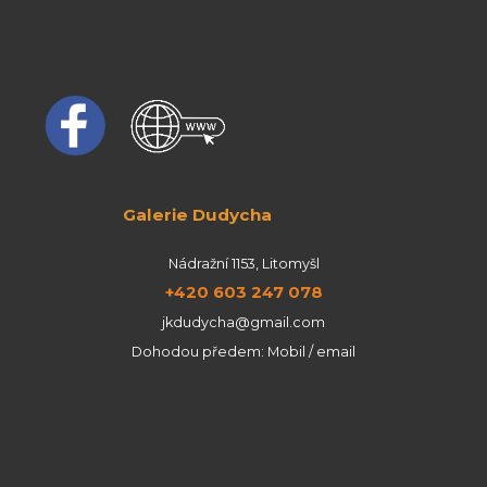
Galerie Dudycha
Nádražní 1153, Litomyšl
+420 603 247 078
jkdudycha@gmail.com
Dohodou předem: Mobil / email