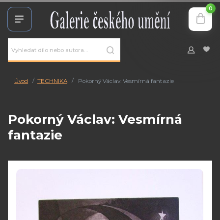
0
Úvod
TECHNIKA
Pokorný Václav: Vesmírná fantazie
Pokorný Václav: Vesmírná
fantazie