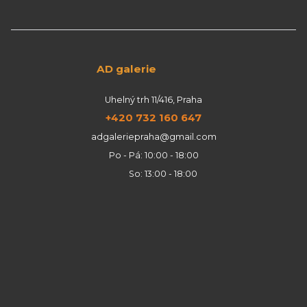
AD galerie
Uhelný trh 11/416, Praha
+420 732 160 647
adgaleriepraha@gmail.com
Po - Pá: 10:00 - 18:00
So: 13:00 - 18:00