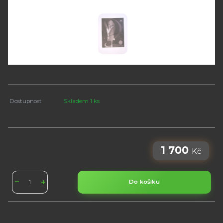
Dostupnost
Skladem 1 ks
1 700
Kč
Do košíku