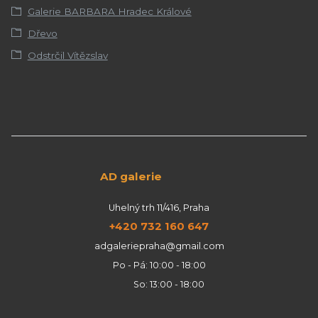
Galerie BARBARA Hradec Králové
Dřevo
Odstrčil Vítězslav
AD galerie
Uhelný trh 11/416, Praha
+420 732 160 647
adgaleriepraha@gmail.com
Po - Pá: 10:00 - 18:00
So: 13:00 - 18:00