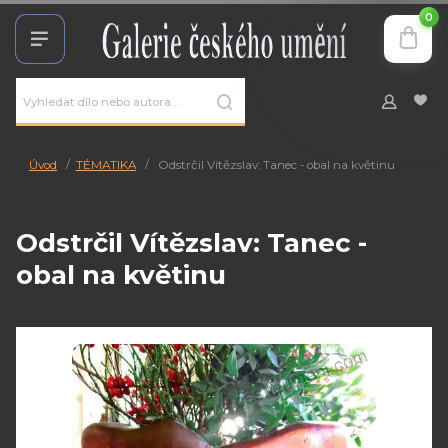
0
Úvod
TÉMATIKA
Odstrčil Vítězslav: Tanec - obal na květinu
Odstrčil Vítězslav: Tanec -
obal na květinu