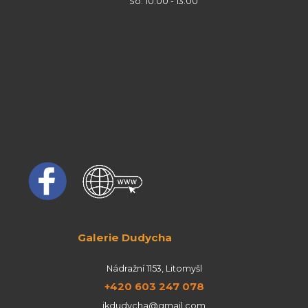
So: 10:00 - 13:00
Galerie Dudycha
Nádražní 1153, Litomyšl
+420 603 247 078
jkdudycha@gmail.com