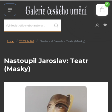
0
Úvod
TECHNIKA
Nastoupil Jaroslav: Teatr (Masky)
Nastoupil Jaroslav: Teatr
(Masky)