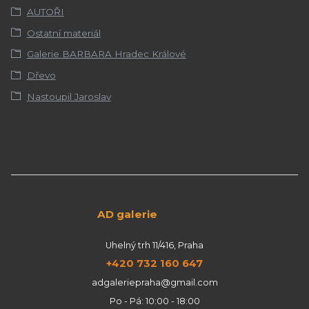
AUTOŘI
Ostatní materiál
Galerie BARBARA Hradec Králové
Dřevo
Nastoupil Jaroslav
AD galerie
Uhelný trh 11/416, Praha
+420 732 160 647
adgaleriepraha@gmail.com
Po - Pá: 10:00 - 18:00