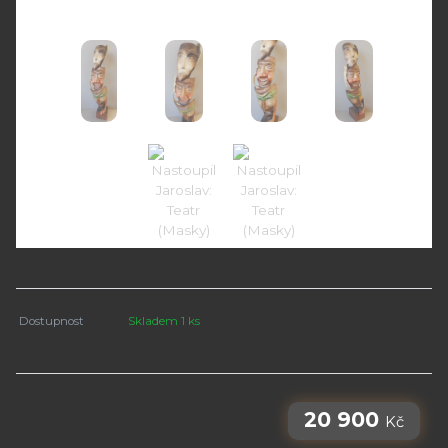
Dostupnost
Skladem 1 ks
20 900
Kč