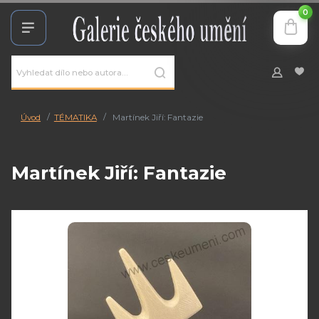
0
Úvod
TÉMATIKA
Martínek Jiří: Fantazie
Martínek Jiří: Fantazie