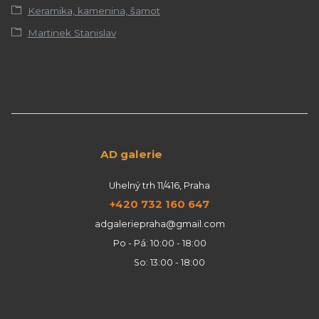
Keramika, kamenina, šamot
Martinek Stanislav
AD galerie
Uhelný trh 11/416, Praha
+420 732 160 647
adgaleriepraha@gmail.com
Po - Pá: 10:00 - 18:00
So: 13:00 - 18:00