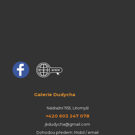
Galerie Dudycha
Nádražní 1153, Litomyšl
+420 603 247 078
jkdudycha@gmail.com
Dohodou předem: Mobil / email