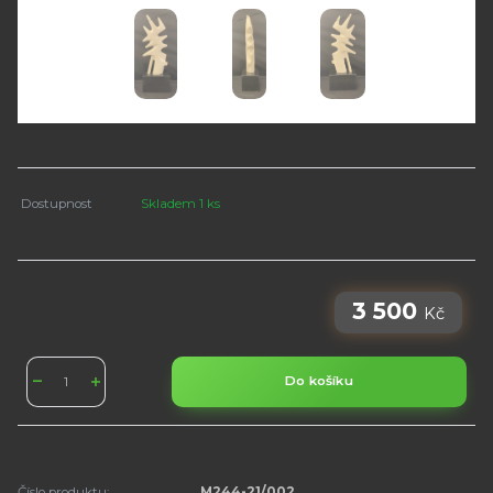
Dostupnost
Skladem 1 ks
3 500
Kč
Do košíku
Číslo produktu:
M244-21/002