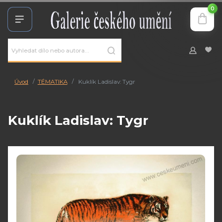
0
Úvod
TÉMATIKA
Kuklík Ladislav: Tygr
Kuklík Ladislav: Tygr