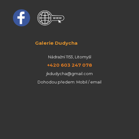
Galerie Dudycha
Nádražní 1153, Litomyšl
+420 603 247 078
jkdudycha@gmail.com
Dohodou předem: Mobil / email