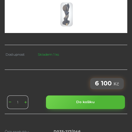
Dostupnost
Skladem 1 ks
6 100
Kč
Do košíku
Číslo produktu:
D035-217/046