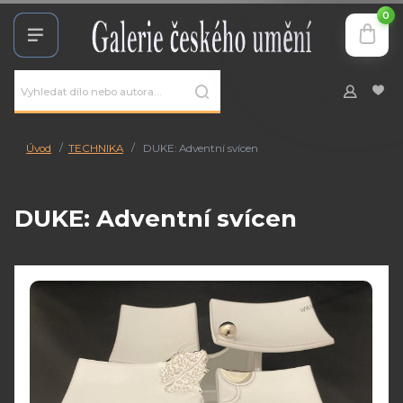
0
Úvod
TECHNIKA
DUKE: Adventní svícen
DUKE: Adventní svícen