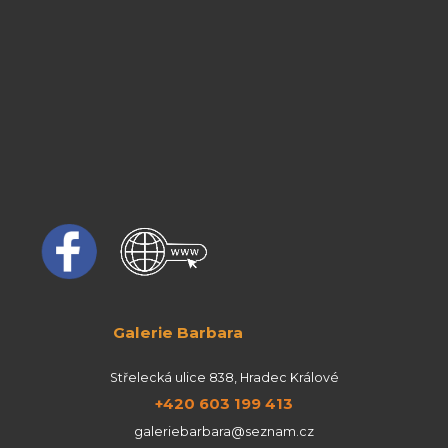
Galerie Barbara
Střelecká ulice 838, Hradec Králové
+420 603 199 413
galeriebarbara@seznam.cz