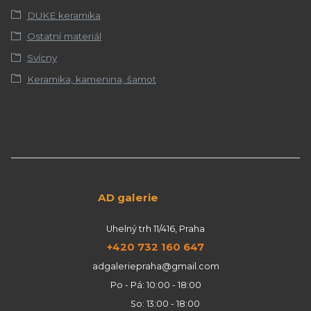
DUKE keramika
Ostatní materiál
Svícny
Keramika, kamenina, šamot
AD galerie
Uhelný trh 11/416, Praha
+420 732 160 647
adgaleriepraha@gmail.com
Po - Pá: 10:00 - 18:00
So: 13:00 - 18:00