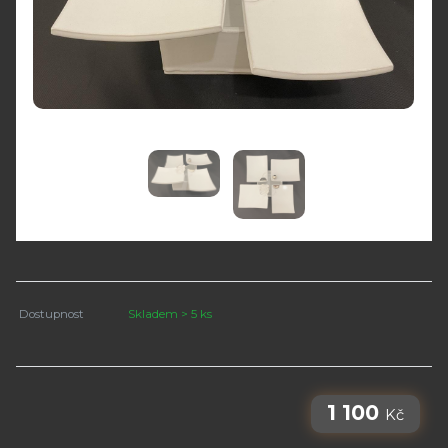
Dostupnost
Skladem > 5 ks
1 100
Kč