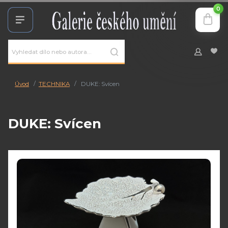
0
Úvod
TECHNIKA
DUKE: Svícen
DUKE: Svícen