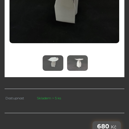
Dostupnost
Skladem > 5 ks
680
Kč