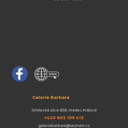
Galerie Barbara
Střelecká ulice 838, Hradec Králové
+420 603 199 413
galeriebarbara@seznam.cz