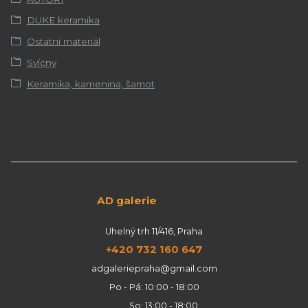
DUKE keramika
Ostatní materiál
Svícny
Keramika, kamenina, šamot
AD galerie
Uhelný trh 11/416, Praha
+420 732 160 647
adgaleriepraha@gmail.com
Po - Pá: 10:00 - 18:00
So: 13:00 - 18:00