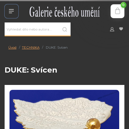
0
Úvod
TECHNIKA
DUKE: Svícen
DUKE: Svícen