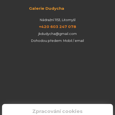
Galerie Dudycha
Nádražní 1153, Litomyšl
+420 603 247 078
jkdudycha@gmail.com
Dohodou předem: Mobil / email
Zpracování cookies