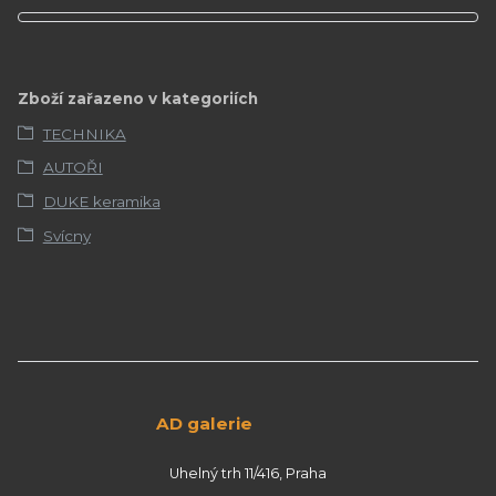
Zboží zařazeno v kategoriích
TECHNIKA
AUTOŘI
DUKE keramika
Svícny
AD galerie
Uhelný trh 11/416, Praha